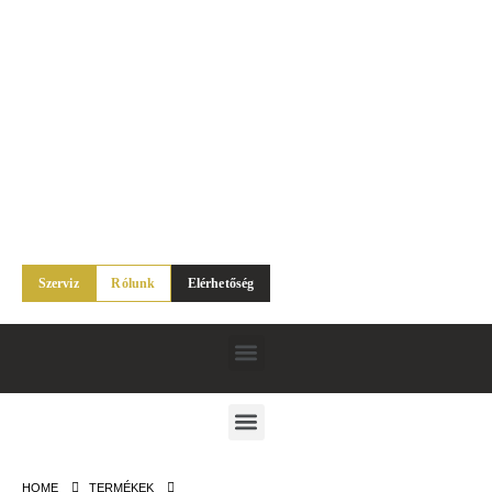
Szerviz
Rólunk
Elérhetőség
HOME
TERMÉKEK