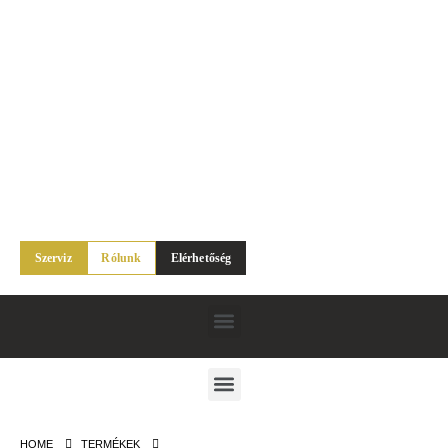
Szerviz
Rólunk
Elérhetőség
HOME
TERMÉKEK