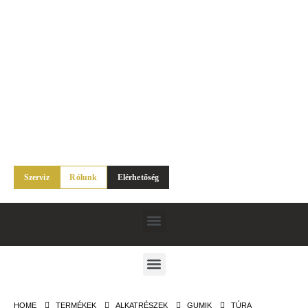
Szerviz
Rólunk
Elérhetőség
HOME
TERMÉKEK
ALKATRÉSZEK
GUMIK
TÚRA