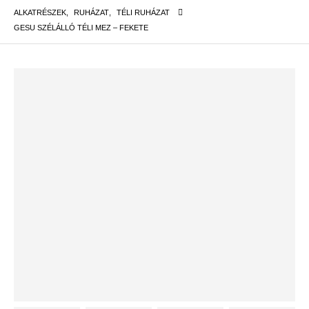
ALKATRÉSZEK
,
RUHÁZAT
,
TÉLI RUHÁZAT
GESU SZÉLÁLLÓ TÉLI MEZ – FEKETE