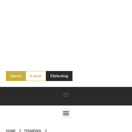
Szerviz
Rólunk
Elérhetőség
HOME
TERMÉKEK