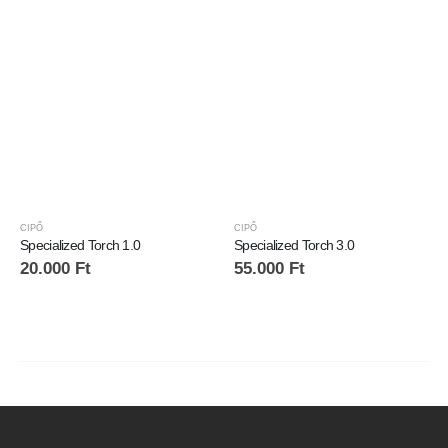
CIPŐ
CIPŐ
Specialized Torch 1.0
Specialized Torch 3.0
20.000
Ft
55.000
Ft