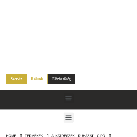
Szerviz
Rólunk
Elérhetőség
HOME
TERMÉKEK
ALKATRÉSZEK
,
RUHÁZAT
,
CIPŐ