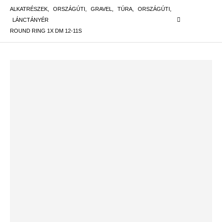
ALKATRÉSZEK
,
ORSZÁGÚTI
,
GRAVEL
,
TÚRA
,
ORSZÁGÚTI
,
LÁNCTÁNYÉR
ROUND RING 1X DM 12-11S