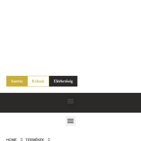
Szerviz
Rólunk
Elérhetőség
HOME
TERMÉKEK