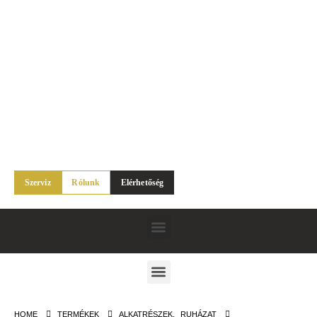
Szerviz
Rólunk
Elérhetőség
HOME
TERMÉKEK
ALKATRÉSZEK
,
RUHÁZAT